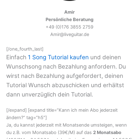
Amir
Persönliche Beratung
+49 (0)176 3855 2759
Amir@liveguitar.de
[/one_fourth_last]
Einfach
1 Song Tutorial kaufen
und deinen
Wunschsong nach Bezahlung anfordern. Du
wirst nach Bezahlung aufgefordert, deinen
Tutorial Wunsch abzuschicken und erhältst
dann unverzüglich dein Tutorial.
[/expand] [expand title=“Kann ich mein Abo jederzeit
ändern?“ tag=“h5″]
Ja, du kannst jederzeit mit Monatsende umsteigen, wenn
du z.B. vom Monatsabo (39€/M) auf das
2 Monatsabo