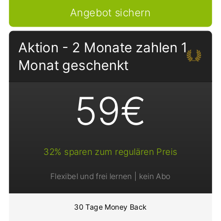
Angebot sichern
Aktion - 2 Monate zahlen 1
Monat geschenkt
59€
32% sparen zum regulären Preis
Flexibel und frei lernen | kein Abo
30 Tage Money Back