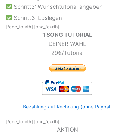
Schritt2: Wunschtutorial angeben
Schritt3: Loslegen
[/one_fourth] [one_fourth]
1 SONG TUTORIAL
DEINER WAHL
29€/Tutorial
Bezahlung auf Rechnung (ohne Paypal)
[/one_fourth] [one_fourth]
AKTION