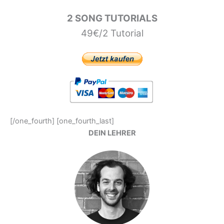
2 SONG TUTORIALS
49€/2 Tutorial
[/one_fourth] [one_fourth_last]
DEIN LEHRER