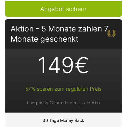
Angebot sichern
Aktion - 5 Monate zahlen 7
Monate geschenkt
149€
57% sparen zum regulären Preis
Langfristig Gitarre lernen | kein Abo
30 Tage Money Back