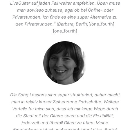
LiveGuitar auf jeden Fall weiter empfehlen. Üben muss
man sowieso zuhause, egal ob bei Online- oder
Privatstunden. Ich finde es eine super Alternative zu
den Privatstunden.“ (Barbara, Berlin)
[/one_fourth]
[one_fourth]
Die Song Lessons sind super strukturiert, daher macht
man in relativ kurzer Zeit enorme Fortschritte. Weitere
Vorteile für mich sind, dass ich mir lange Wege durch
die Stadt mit der Gitarre spare und die Flexibilität,
jederzeit und überall Gitare zu üben. Meine
Empfehlung: einfach mal ausprobieren! (Lisa, Berlin)