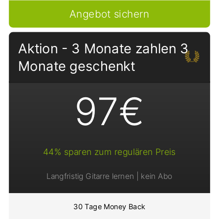
Angebot sichern
Aktion - 3 Monate zahlen 3
Monate geschenkt
97€
44% sparen zum regulären Preis
Langfristig Gitarre lernen | kein Abo
30 Tage Money Back