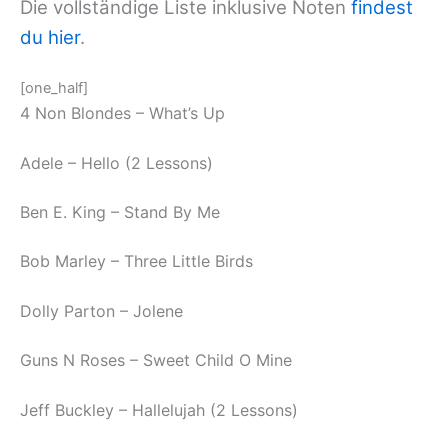
Die vollständige Liste inklusive Noten
findest
du hier
.
[one_half]
4 Non Blondes – What’s Up
Adele – Hello (2 Lessons)
Ben E. King – Stand By Me
Bob Marley – Three Little Birds
Dolly Parton – Jolene
Guns N Roses – Sweet Child O Mine
Jeff Buckley – Hallelujah (2 Lessons)