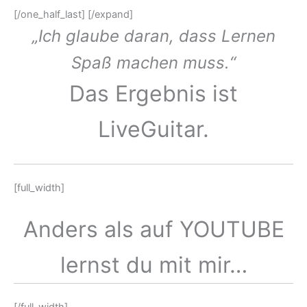
[/one_half_last] [/expand]
„Ich glaube daran, dass Lernen
Spaß machen muss.“
Das Ergebnis ist
LiveGuitar.
[full_width]
Anders als auf YOUTUBE
lernst du mit mir…
[/full_width]