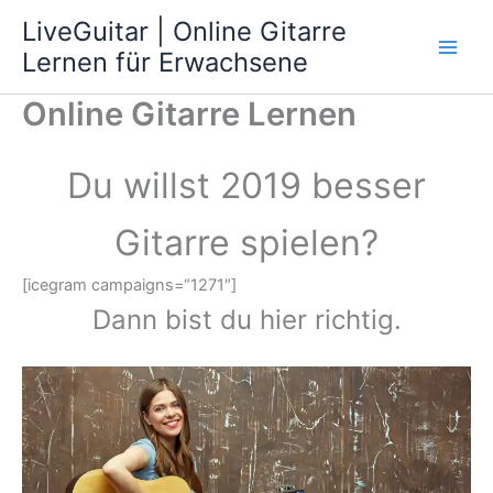
Zum
LiveGuitar | Online Gitarre
Inhalt
Lernen für Erwachsene
springen
Online Gitarre Lernen
Du willst 2019 besser
Gitarre spielen?
[icegram campaigns=“1271″]
Dann bist du hier richtig.