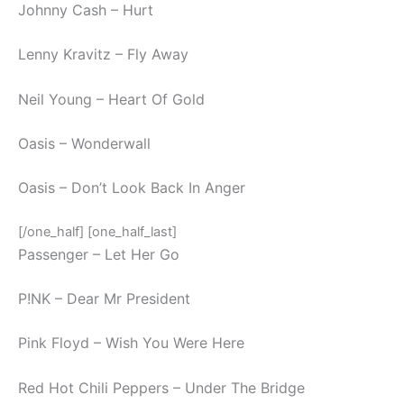
Johnny Cash – Hurt
Lenny Kravitz – Fly Away
Neil Young – Heart Of Gold
Oasis – Wonderwall
Oasis – Don’t Look Back In Anger
[/one_half] [one_half_last]
Passenger – Let Her Go
P!NK – Dear Mr President
Pink Floyd – Wish You Were Here
Red Hot Chili Peppers – Under The Bridge