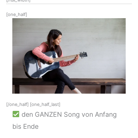
[one_half]
[/one_half] [one_half_last]
den GANZEN Song von Anfang
bis Ende