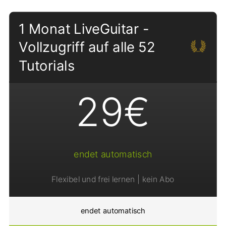
1 Monat LiveGuitar -
Vollzugriff auf alle 52
Tutorials
29€
endet automatisch
Flexibel und frei lernen | kein Abo
endet automatisch