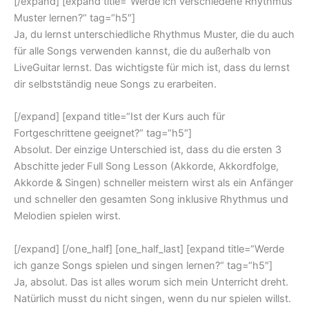
[/expand] [expand title=“Werde ich verschiedene Rhythmus
Muster lernen?“ tag=“h5″]
Ja, du lernst unterschiedliche Rhythmus Muster, die du auch
für alle Songs verwenden kannst, die du außerhalb von
LiveGuitar lernst. Das wichtigste für mich ist, dass du lernst
dir selbstständig neue Songs zu erarbeiten.
[/expand] [expand title=“Ist der Kurs auch für
Fortgeschrittene geeignet?“ tag=“h5″]
Absolut. Der einzige Unterschied ist, dass du die ersten 3
Abschitte jeder Full Song Lesson (Akkorde, Akkordfolge,
Akkorde & Singen) schneller meistern wirst als ein Anfänger
und schneller den gesamten Song inklusive Rhythmus und
Melodien spielen wirst.
[/expand] [/one_half] [one_half_last] [expand title=“Werde
ich ganze Songs spielen und singen lernen?“ tag=“h5″]
Ja, absolut. Das ist alles worum sich mein Unterricht dreht.
Natürlich musst du nicht singen, wenn du nur spielen willst.