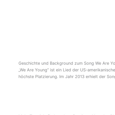
Geschichte und Background zum Song We Are Y
„We Are Young“ ist ein Lied der US-amerikanische
höchste Platzierung. Im Jahr 2013 erhielt der S