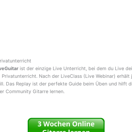
rivatunterricht
veGuitar
ist der einzige Live Unterricht, bei dem du Live d
m Privatunterricht. Nach der LiveClass (Live Webinar) erhält
l. Das Replay ist der perfekte Guide beim Üben und hilft di
ner Community Gitarre lernen.