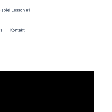
ispiel Lesson #1
ls
Kontakt