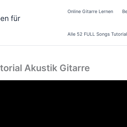
Online Gitarre Lernen
Be
nen für
Alle 52 FULL Songs Tutoria
orial Akustik Gitarre