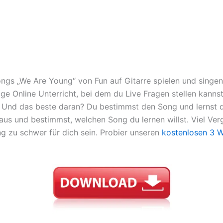
Songs „We Are Young“ von Fun auf Gitarre spielen und singen
zige Online Unterricht, bei dem du Live Fragen stellen kann
. Und das beste daran? Du bestimmst den Song und lernst d
us und bestimmst, welchen Song du lernen willst. Viel Verg
ng zu schwer für dich sein. Probier unseren
kostenlosen 3 