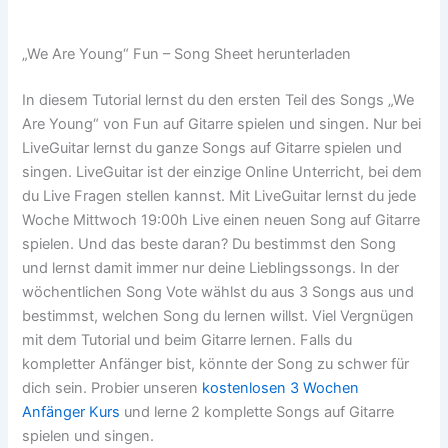
„We Are Young“ Fun – Song Sheet herunterladen
In diesem Tutorial lernst du den ersten Teil des Songs „We
Are Young“ von Fun auf Gitarre spielen und singen. Nur bei
LiveGuitar lernst du ganze Songs auf Gitarre spielen und
singen. LiveGuitar ist der einzige Online Unterricht, bei dem
du Live Fragen stellen kannst. Mit LiveGuitar lernst du jede
Woche Mittwoch 19:00h Live einen neuen Song auf Gitarre
spielen. Und das beste daran? Du bestimmst den Song
und lernst damit immer nur deine Lieblingssongs. In der
wöchentlichen Song Vote wählst du aus 3 Songs aus und
bestimmst, welchen Song du lernen willst. Viel Vergnügen
mit dem Tutorial und beim Gitarre lernen. Falls du
kompletter Anfänger bist, könnte der Song zu schwer für
dich sein. Probier unseren
kostenlosen 3 Wochen
Anfänger Kurs
und lerne 2 komplette Songs auf Gitarre
spielen und singen.