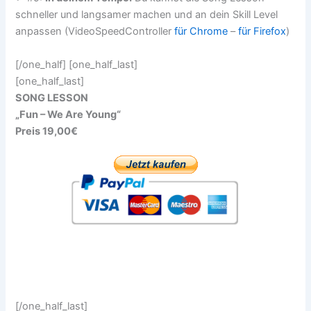
schneller und langsamer machen und an dein Skill Level
anpassen (VideoSpeedController
für Chrome
–
für Firefox
)
[/one_half] [one_half_last]
[one_half_last]
SONG LESSON
„Fun – We Are Young“
Preis 19,00€
[/one_half_last]