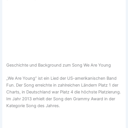
Geschichte und Background zum Song We Are Young
„We Are Young“ ist ein Lied der US-amerikanischen Band
Fun. Der Song erreichte in zahlreichen Ländern Platz 1 der
Charts, in Deutschland war Platz 4 die höchste Platzierung.
Im Jahr 2013 erhielt der Song den Grammy Award in der
Kategorie Song des Jahres.