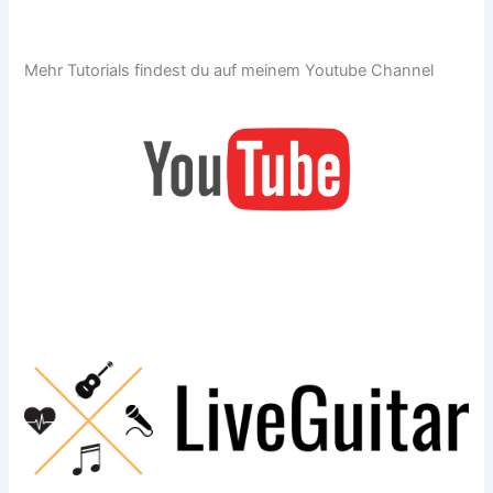
Mehr Tutorials findest du auf meinem Youtube Channel