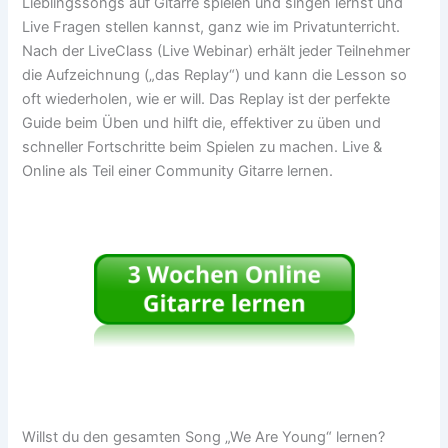
Lieblingssongs auf Gitarre spielen und singen lernst und
Live Fragen stellen kannst, ganz wie im Privatunterricht.
Nach der LiveClass (Live Webinar) erhält jeder Teilnehmer
die Aufzeichnung („das Replay“) und kann die Lesson so
oft wiederholen, wie er will. Das Replay ist der perfekte
Guide beim Üben und hilft die, effektiver zu üben und
schneller Fortschritte beim Spielen zu machen. Live &
Online als Teil einer Community Gitarre lernen.
Willst du den gesamten Song „We Are Young“ lernen?